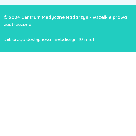
© 2024 Centrum Medyczne Nadarzyn - wszelkie prawa
zastrzeżone
|
Deklaracja dostępności
webdesign: 10minut